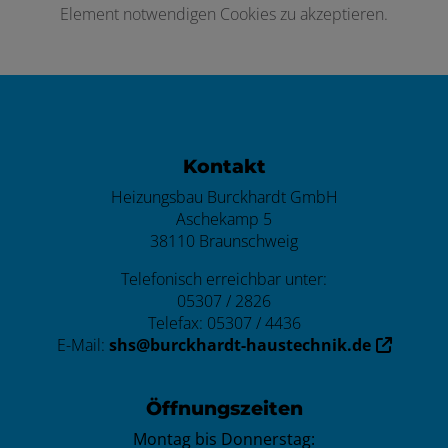
Element notwendigen Cookies zu akzeptieren.
Footer - Kontaktdaten und Öffnungszei
Kontakt
Heizungsbau Burckhardt GmbH
Aschekamp 5
38110 Braunschweig
Telefonisch erreichbar unter:
05307 / 2826
Telefax: 05307 / 4436
E-Mail:
shs@burckhardt-haustechnik.de
Öffnungszeiten
Montag bis Donnerstag: