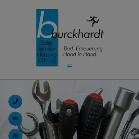
d schließen
ließen
schließen