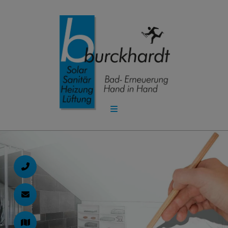
d schließen
ließen
schließen