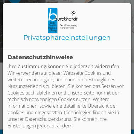
 schließen
 und schließen
n und schließen
Privatsphäre­einstellungen
Datenschutzhinweise
Ihre Zustimmung können Sie jederzeit widerrufen.
Wir verwenden auf dieser Webseite Cookies und
weitere Technologien, um Ihnen ein bestmögliches
Nutzungserlebnis zu bieten. Sie können das Setzen von
Cookies auch ablehnen und unsere Seite nur mit den
technisch notwendigen Cookies nutzen. Weitere
Bitte das
Cookie-Consent-Tool öffnen
, um die für dieses
Informationen, sowie eine detaillierte Übersicht der
Element notwendigen Cookies zu akzeptieren.
Cookies und eingesetzten Technologien finden Sie in
unserer Datenschutzerklärung. Sie können Ihre
Einstellungen jederzeit ändern.