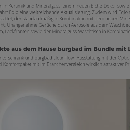
n in Keramik und Mineralguss, einem neuen Eiche-Dekor sowie 
hrt Eqio eine weitreichende Aktualisierung. Zudem wird Eqio a
stattet, der standardmäßig in Kombination mit dem neuen Miner
icht. Unangenehme Gerüche durch Aerosole aus dem Waschbeck
m, Lackfronten sowie der Mineralguss-Waschtisch in Kombinati
kte aus dem Hause burgbad im Bundle mit 
nterschrank und burgbad cleanFlow -Ausstattung mit der Option
 Komfortpaket mit im Branchenvergleich wirklich attraktiver Pr