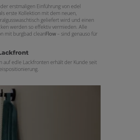
der erstmaligen Einführung von edel
ls erste Kollektion mit dem neuen,
algusswaschtisch geliefert wird und einen
en werden so effektiv vermieden. Alle
on mit burgbad clean
Flow
– sind genauso für
Lackfront
 auf edle Lackfronten erhält der Kunde seit
eispositionierung.