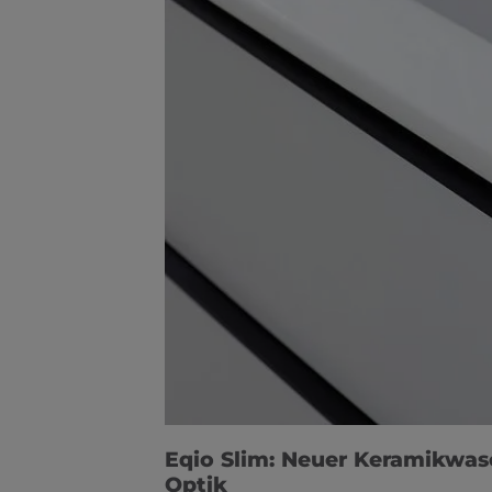
Eqio Slim: Neuer Keramikwas
Optik