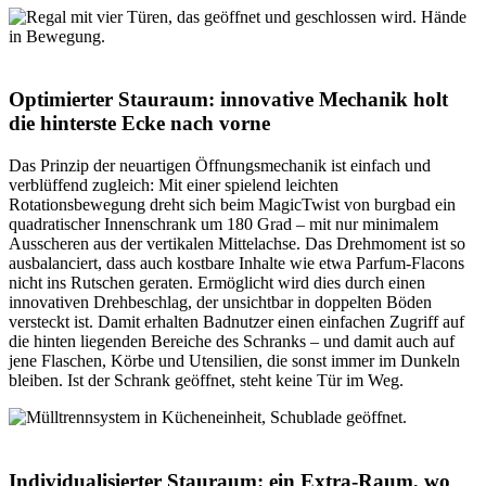
Optimierter Stauraum: innovative Mechanik holt
die hinterste Ecke nach vorne
Das Prinzip der neuartigen Öffnungsmechanik ist einfach und
verblüffend zugleich: Mit einer spielend leichten
Rotationsbewegung dreht sich beim MagicTwist von burgbad ein
quadratischer Innenschrank um 180 Grad – mit nur minimalem
Ausscheren aus der vertikalen Mittelachse. Das Drehmoment ist so
ausbalanciert, dass auch kostbare Inhalte wie etwa Parfum-Flacons
nicht ins Rutschen geraten. Ermöglicht wird dies durch einen
innovativen Drehbeschlag, der unsichtbar in doppelten Böden
versteckt ist. Damit erhalten Badnutzer einen einfachen Zugriff auf
die hinten liegenden Bereiche des Schranks – und damit auch auf
jene Flaschen, Körbe und Utensilien, die sonst immer im Dunkeln
bleiben. Ist der Schrank geöffnet, steht keine Tür im Weg.
Individualisierter Stauraum: ein Extra-Raum, wo