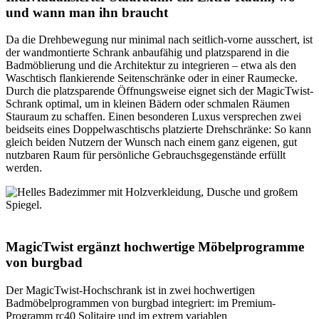
und wann man ihn braucht
Da die Drehbewegung nur minimal nach seitlich-vorne ausschert, ist
der wandmontierte Schrank anbaufähig und platzsparend in die
Badmöblierung und die Architektur zu integrieren – etwa als den
Waschtisch flankierende Seitenschränke oder in einer Raumecke.
Durch die platzsparende Öffnungsweise eignet sich der MagicTwist-
Schrank optimal, um in kleinen Bädern oder schmalen Räumen
Stauraum zu schaffen. Einen besonderen Luxus versprechen zwei
beidseits eines Doppelwaschtischs platzierte Drehschränke: So kann
gleich beiden Nutzern der Wunsch nach einem ganz eigenen, gut
nutzbaren Raum für persönliche Gebrauchsgegenstände erfüllt
werden.
MagicTwist ergänzt hochwertige Möbelprogramme
von burgbad
Der MagicTwist-Hochschrank ist in zwei hochwertigen
Badmöbelprogrammen von burgbad integriert: im Premium-
Programm rc40 Solitaire und im extrem variablen