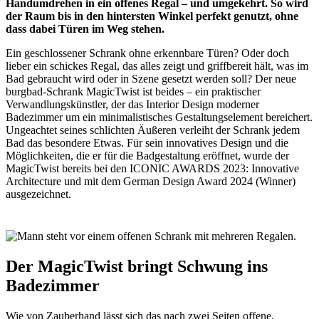
Handumdrehen in ein offenes Regal – und umgekehrt. So wird
der Raum bis in den hintersten Winkel perfekt genutzt, ohne
dass dabei Türen im Weg stehen.
Ein geschlossener Schrank ohne erkennbare Türen? Oder doch
lieber ein schickes Regal, das alles zeigt und griffbereit hält, was im
Bad gebraucht wird oder in Szene gesetzt werden soll? Der neue
burgbad-Schrank MagicTwist ist beides – ein praktischer
Verwandlungskünstler, der das Interior Design moderner
Badezimmer um ein minimalistisches Gestaltungselement bereichert.
Ungeachtet seines schlichten Äußeren verleiht der Schrank jedem
Bad das besondere Etwas. Für sein innovatives Design und die
Möglichkeiten, die er für die Badgestaltung eröffnet, wurde der
MagicTwist bereits bei den ICONIC AWARDS 2023: Innovative
Architecture und mit dem German Design Award 2024 (Winner)
ausgezeichnet.
Der MagicTwist bringt Schwung ins
Badezimmer
Wie von Zauberhand lässt sich das nach zwei Seiten offene,